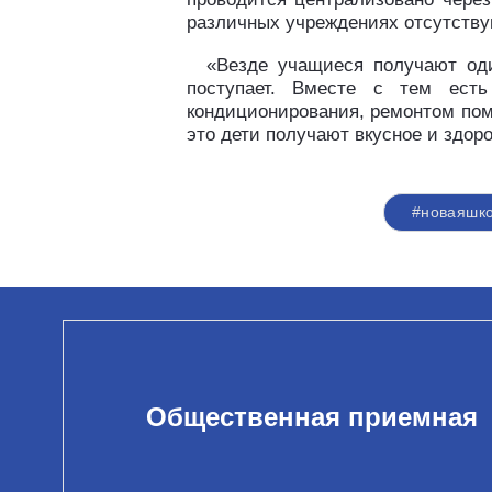
различных учреждениях отсутству
«Везде учащиеся получают оди
поступает. Вместе с тем ест
кондиционирования, ремонтом пом
это дети получают вкусное и здор
#новаяшк
Общественная приемная