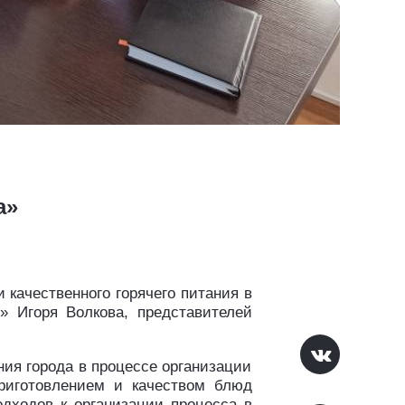
а»
 качественного горячего питания в
» Игоря Волкова, представителей
ия города в процессе организации
приготовлением и качеством блюд
одходов к организации процесса в