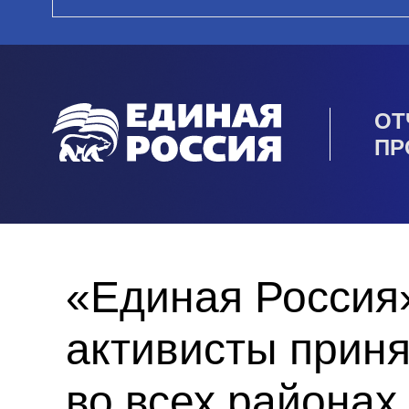
ОТ
ПР
«Единая Россия»
активисты приня
во всех районах