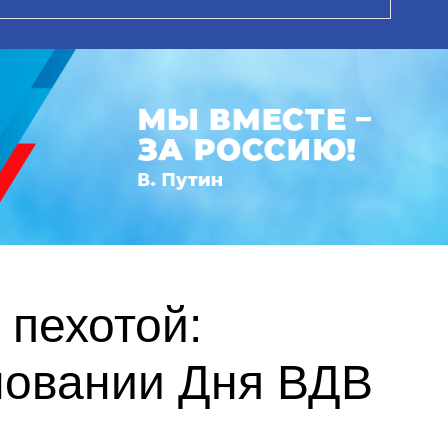
 пехотой:
новании Дня ВДВ