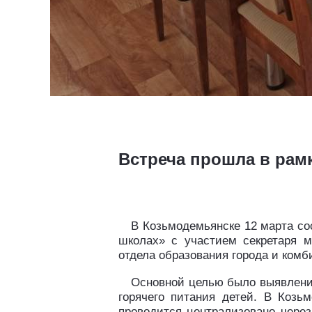
Встреча прошла в рам
В Козьмодемьянске 12 марта сос
школах» с участием секретаря м
отдела образования города и комб
Основной целью было выявление
горячего питания детей. В Козь
проводится централизовано через