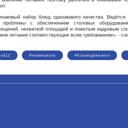
ют.
наковый набор блюд одинакового качества. Ведётся 
ь проблемы с обеспечением столовых оборудовани
ещений, нехваткой площадей и пожилым кадровым сос
овое питание соответствующее всем требованиям», - со
ола12
#новаяшкола
#Козьмодемьянск