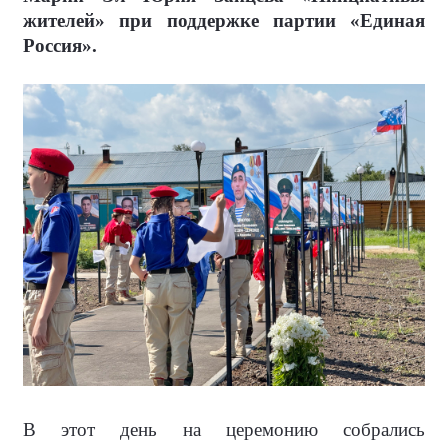
жителей» при поддержке партии «Единая
Россия».
В этот день на церемонию собрались