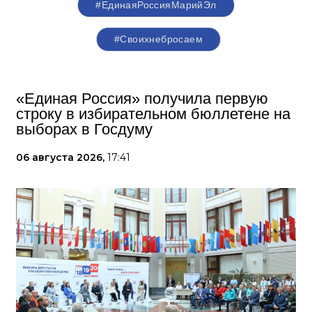
#ЕдинаяРоссияМарийЭл
#Своихнебросаем
«Единая Россия» получила первую
строку в избирательном бюллетене на
выборах в Госдуму
06 августа 2026,
17:41