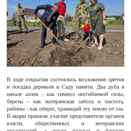
В ходе открытия состоялось возложение цветов
и посадка деревьев в Саду памяти. Два дуба в
начале аллеи - как символ несгибаемой силы,
березы - как материнская забота и чистота,
рябины - как оберег, хранящий эту землю от зла.
В акции приняли участие представители органов
власти, общественных и ветеранских
организаций, а также родные и близкие