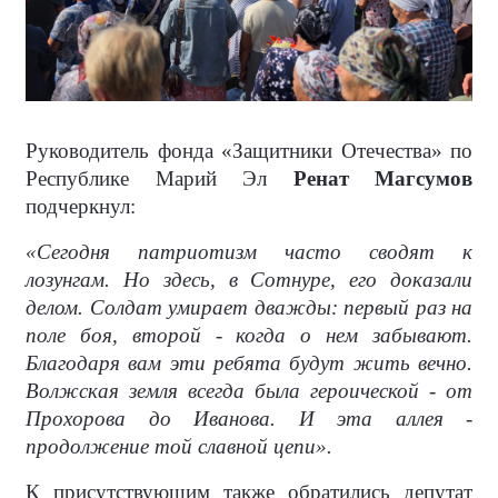
Руководитель фонда «Защитники Отечества» по
Республике Марий Эл
Ренат Магсумов
подчеркнул:
«Сегодня патриотизм часто сводят к
лозунгам. Но здесь, в Сотнуре, его доказали
делом. Солдат умирает дважды: первый раз на
поле боя, второй - когда о нем забывают.
Благодаря вам эти ребята будут жить вечно.
Волжская земля всегда была героической - от
Прохорова до Иванова. И эта аллея -
продолжение той славной цепи».
К присутствующим также обратились депутат