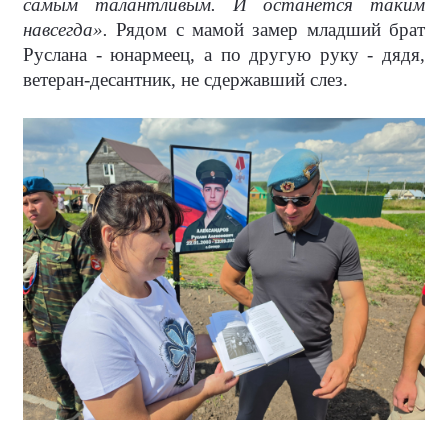
самым талантливым. И останется таким
навсегда».
Рядом с мамой замер младший брат
Руслана - юнармеец, а по другую руку - дядя,
ветеран-десантник, не сдержавший слез.