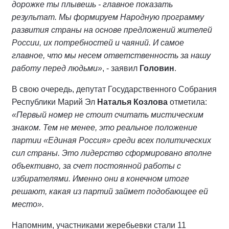
дорожке ты плывешь - главное показать
результат. Мы формируем Народную программу
развития страны на основе предложений жителей
России, их потребностей и чаяний. И самое
главное, что мы несем ответственность за нашу
работу перед людьми»
, - заявил
Головин
.
В свою очередь, депутат Государственного Собрания
Республики Марий Эл
Наталья Козлова
отметила:
«Первый номер не стоит считать мистическим
знаком. Тем не менее, это реальное положение
партии «Единая Россия» среди всех политических
сил страны. Это лидерство сформировано вполне
объективно, за счет постоянной работы с
избирателями. Именно они в конечном итоге
решают, какая из партий займет подобающее ей
место».
Напомним, участниками жеребьевки стали 11