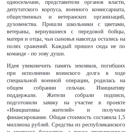
односельчане, представители органов власти,
депутатского корпуса, военного комиссариата,
общественных и ветеранских организаций,
духовенства. Пришли школьники с цветами,
ветераны, вернувшиеся с передовой бойцы,
матери и отцы, чьи сыновья навсегда остались на
полях сражений. Каждый пришел сюда не по
команде - по зову души.
Идея увековечить память земляков, погибших
при исполнении воинского долга в ходе
специальной военной операции, родилась на
общем собрании сельчан. Инициативу
поддержали. Жители собрали подписи,
подготовили заявку на участие в проекте
«Инициативы жителей» и получили
финансирование. Общая стоимость составила 1,5
миллиона рублей. Средства из республиканского
и местного бюджетов, а также привлеченные