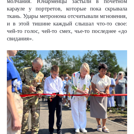
молчания. Юнармейцы застыли в почетном
карауле у портретов, которые пока скрывала
ткань. Удары метронома отсчитывали мгновения,
и в этой тишине каждый слышал что-то свое:
чей-то голос, чей-то смех, чье-то последнее «до
свидания».