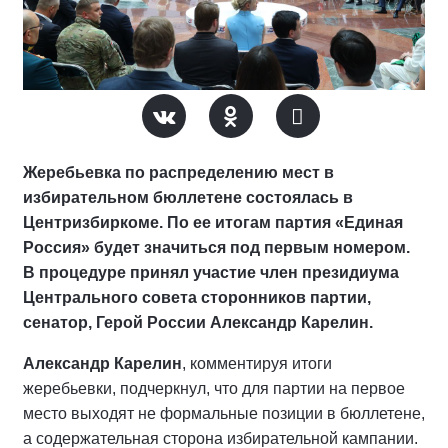
Жеребьевка по распределению мест в
избирательном бюллетене состоялась в
Центризбиркоме. По ее итогам партия «Единая
Россия» будет значиться под первым номером.
В процедуре принял участие член президиума
Центрального совета сторонников партии,
сенатор, Герой России Александр Карелин.
Александр Карелин
, комментируя итоги
жеребьевки, подчеркнул, что для партии на первое
место выходят не формальные позиции в бюллетене,
а содержательная сторона избирательной кампании.