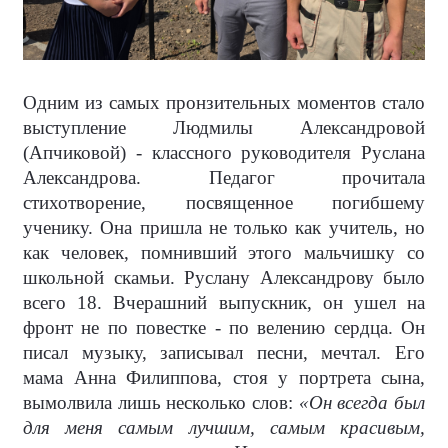
Одним из самых пронзительных моментов стало
выступление Людмилы Александровой
(Апчиковой) - классного руководителя Руслана
Александрова. Педагог прочитала
стихотворение, посвященное погибшему
ученику. Она пришла не только как учитель, но
как человек, помнивший этого мальчишку со
школьной скамьи. Руслану Александрову было
всего 18. Вчерашний выпускник, он ушел на
фронт не по повестке - по велению сердца. Он
писал музыку, записывал песни, мечтал. Его
мама Анна Филиппова, стоя у портрета сына,
вымолвила лишь несколько слов:
«Он всегда был
для меня самым лучшим, самым красивым,