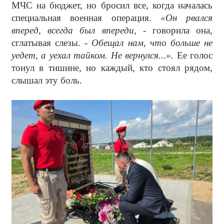
МЧС на бюджет, но бросил все, когда началась
специальная военная операция.
«Он рвался
вперед, всегда был впереди,
- говорила она,
сглатывая слезы. -
Обещал нам, что больше не
уедет, а уехал тайком. Не вернулся...».
Ее голос
тонул в тишине, но каждый, кто стоял рядом,
слышал эту боль.