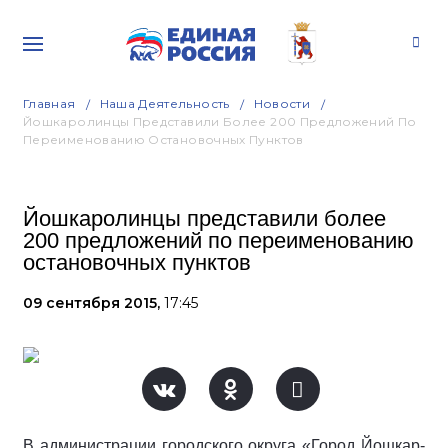
Главная
Наша Деятельность
Новости
Йошкаролинцы Представили Более 200 Предложений По
Переименованию Остановочных Пунктов
Йошкаролинцы представили более
200 предложений по переименованию
остановочных пунктов
09 сентября 2015,
17:45
В администрации городского округа «Город Йошкар-