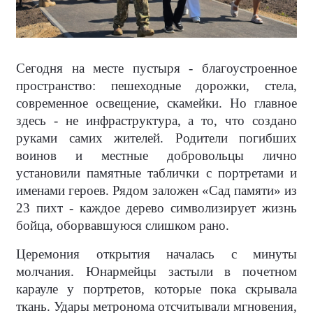
Сегодня на месте пустыря - благоустроенное
пространство: пешеходные дорожки, стела,
современное освещение, скамейки. Но главное
здесь - не инфраструктура, а то, что создано
руками самих жителей. Родители погибших
воинов и местные добровольцы лично
установили памятные таблички с портретами и
именами героев. Рядом заложен «Сад памяти» из
23 пихт - каждое дерево символизирует жизнь
бойца, оборвавшуюся слишком рано.
Церемония открытия началась с минуты
молчания. Юнармейцы застыли в почетном
карауле у портретов, которые пока скрывала
ткань. Удары метронома отсчитывали мгновения,