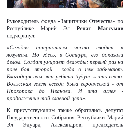
Руководитель фонда «Защитники Отечества» по
Республике Марий Эл
Ренат Магсумов
подчеркнул:
«Сегодня патриотизм часто сводят к
лозунгам. Но здесь, в Сотнуре, его доказали
делом. Солдат умирает дважды: первый раз на
поле боя, второй - когда о нем забывают.
Благодаря вам эти ребята будут жить вечно.
Волжская земля всегда была героической - от
Прохорова до Иванова. И эта аллея -
продолжение той славной цепи».
К присутствующим также обратились депутат
Государственного Собрания Республики Марий
Эл Эдуард Александров, председатель