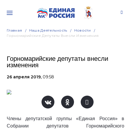
Главная
Наша Деятельность
Новости
Горномарийские Депутаты Внесли Изменения
Горномарийские депутаты внесли
изменения
26 апреля 2019,
09:58
Члены депутатской группы «Единая Россия» в
Собрании депутатов Горномарийского