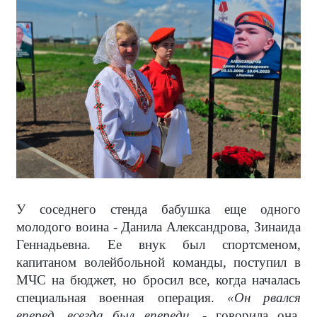
У соседнего стенда бабушка еще одного
молодого воина - Данила Александрова, Зинаида
Геннадьевна. Ее внук был спортсменом,
капитаном волейбольной команды, поступил в
МЧС на бюджет, но бросил все, когда началась
специальная военная операция.
«Он рвался
вперед, всегда был впереди,
- говорила она,