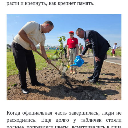
расти и крепнуть, как крепнет память.
Когда официальная часть завершилась, люди не
расходились. Еще долго у табличек стояли
родные, поправляли цветы, всматривались в лица