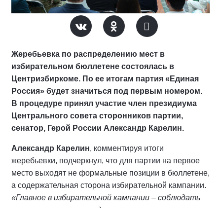
Жеребьевка по распределению мест в
избирательном бюллетене состоялась в
Центризбиркоме. По ее итогам партия «Единая
Россия» будет значиться под первым номером.
В процедуре принял участие член президиума
Центрального совета сторонников партии,
сенатор, Герой России Александр Карелин.
Александр Карелин
, комментируя итоги
жеребьевки, подчеркнул, что для партии на первое
место выходят не формальные позиции в бюллетене,
а содержательная сторона избирательной кампании.
«Главное в избирательной кампании – соблюдать
правила, честно проходить все положенные