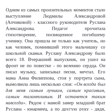
Одним из самых пронзительных моментов стало
выступление Людмилы Александровой
(Апчиковой) - классного руководителя Руслана
Александрова. Педагог прочитала
стихотворение, посвященное погибшему
ученику. Она пришла не только как учитель, но
как человек, помнивший этого мальчишку со
школьной скамьи. Руслану Александрову было
всего 18. Вчерашний выпускник, он ушел на
фронт не по повестке - по велению сердца. Он
писал музыку, записывал песни, мечтал. Его
мама Анна Филиппова, стоя у портрета сына,
вымолвила лишь несколько слов:
«Он всегда был
для меня самым лучшим, самым красивым,
самым талантливым. И останется таким
навсегда».
Рядом с мамой замер младший брат
Руслана - юнармеец, а по другую руку - дядя,