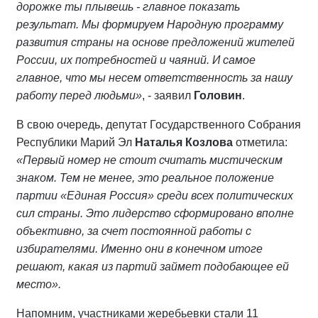
дорожке ты плывешь - главное показать
результат. Мы формируем Народную программу
развития страны на основе предложений жителей
России, их потребностей и чаяний. И самое
главное, что мы несем ответственность за нашу
работу перед людьми»
, - заявил
Головин
.
В свою очередь, депутат Государственного Собрания
Республики Марий Эл
Наталья Козлова
отметила:
«Первый номер не стоит считать мистическим
знаком. Тем не менее, это реальное положение
партии «Единая Россия» среди всех политических
сил страны. Это лидерство сформировано вполне
объективно, за счет постоянной работы с
избирателями. Именно они в конечном итоге
решают, какая из партий займет подобающее ей
место».
Напомним, участниками жеребьевки стали 11