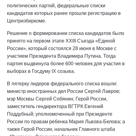
политических партий, федеральные списки
кандидатов которых ранее прошли регистрацию в
Центризбиркоме.
Решение о формировании списка кандидатов было
принято на первом этапе XXIII Съезда «Единой
России», который состоялся 28 июня в Москве с
участием Президента Владимира Путина. Тогда
партия выдвинула более 600 человек для участия в
выборах в Госдуму IX созыва.
В пятерку лидеров федерального списка вошли:
министр иностранных дел России Сергей Лавров;
мэр Москвы Сергей Собянин; Герой России,
заместитель гендиректора ВГТРК Евгений
Поддубный; уполномоченный при Президенте
России по правам ребенка Мария Львова-Белова; а
также Герой России, начальник Главного штаба