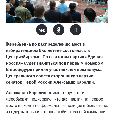
Жеребьевка по распределению мест в
избирательном бюллетене состоялась в
Центризбиркоме. По ее итогам партия «Единая
Россия» будет значиться под первым номером.
В процедуре принял участие член президиума
Центрального совета сторонников партии,
сенатор, Герой России Александр Карелин.
Александр Карелин
, комментируя итоги
жеребьевки, подчеркнул, что для партии на первое
место выходят не формальные позиции в бюллетене,
а содержательная сторона избирательной кампании.