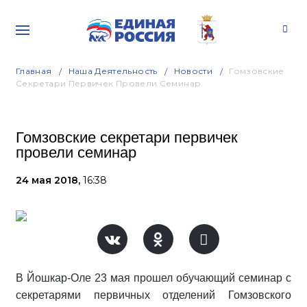
Главная
Наша Деятельность
Новости
Гомзовские
Секретари Первичек Провели Семинар
Гомзовские секретари первичек
провели семинар
24 мая 2018,
16:38
В Йошкар-Оле 23 мая прошел обучающий семинар с
секретарями первичных отделений Гомзовского