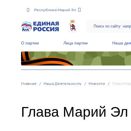
Республика Марий Эл
О партии
Лица партии
Наша дея
Местные общественные приемные Партии
Руководитель Региональной обще
Народная программа «Единой России»
Главная
Наша Деятельность
Новости
Глава Ма
Глава Марий Эл