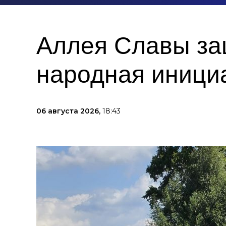
Аллея Славы защ
народная иници
06 августа 2026,
18:43