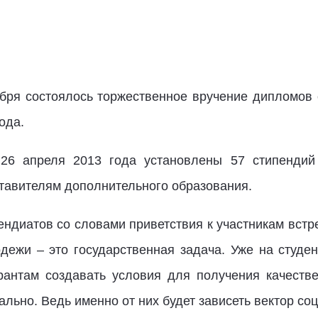
бря состоялось торжественное вручение дипломов
ода.
26 апреля 2013 года установлены 57 стипендий 
ставителям дополнительного образования.
ндиатов со словами приветствия к участникам встр
дежи – это государственная задача. Уже на студе
рантам создавать условия для получения качеств
льно. Ведь именно от них будет зависеть вектор со