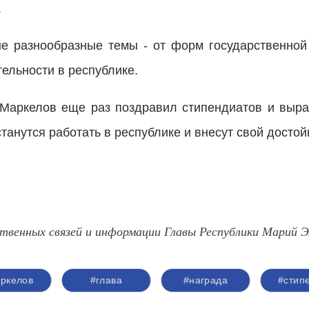
».
е разнообразные темы - от форм государственно
ельности в республике.
Маркелов еще раз поздравил стипендиатов и выраз
танутся работать в республике и внесут свой достой
твенных связей и информации Главы Республики Марий Э
ркелов
#глава
#награда
#стип