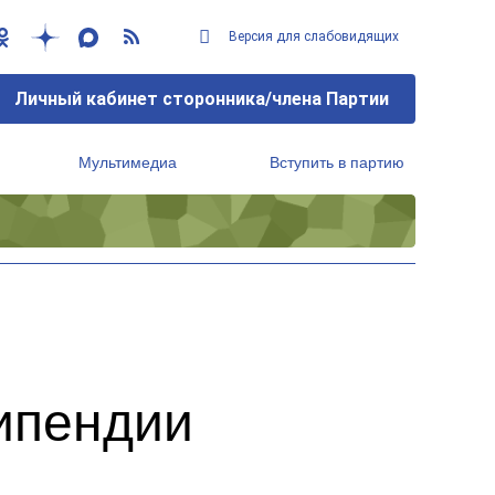
Версия для слабовидящих
Личный кабинет сторонника/члена Партии
Мультимедиа
Вступить в партию
Региональный исполнительный комитет
ипендии