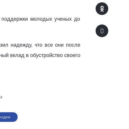
й поддержки молодых ученых до
ил надежду, что все они после
ный вклад в обустройство своего
л
ендии