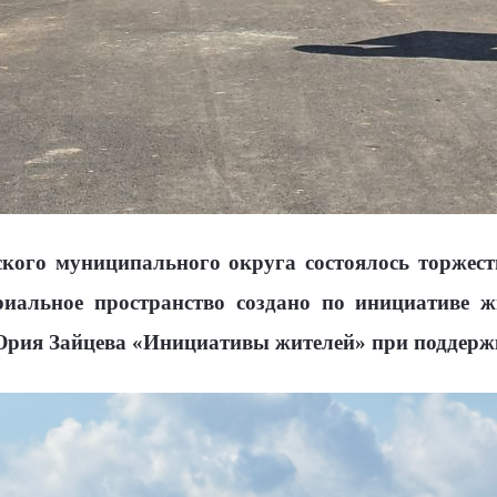
жского муниципального округа состоялось торжес
иальное пространство создано по инициативе ж
рия Зайцева «Инициативы жителей» при поддержк