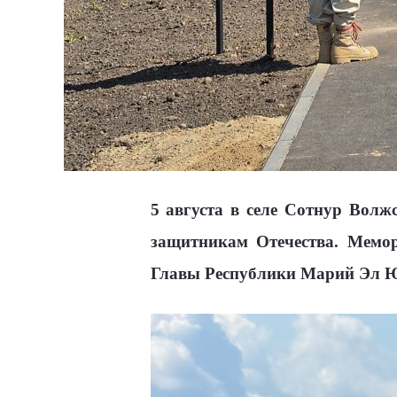
5 августа в селе Сотнур Вол
защитникам Отечества. Мемор
Главы Республики Марий Эл Ю