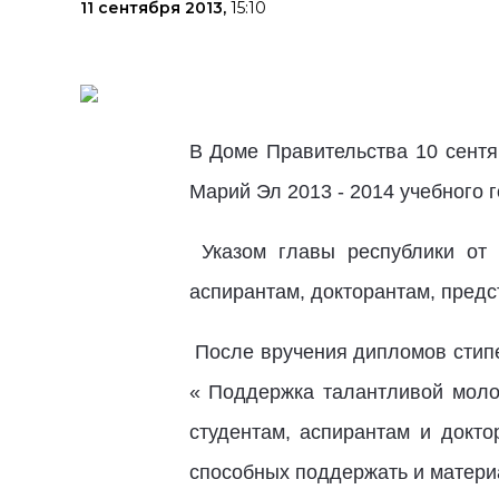
11 сентября 2013,
15:10
В Доме Правительства 10 сентя
Марий Эл 2013 - 2014 учебного г
Указом главы республики от 
аспирантам, докторантам, пред
После вручения дипломов стипе
« Поддержка талантливой моло
студентам, аспирантам и докто
способных поддержать и материа