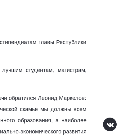
 стипендиатам главы Республики
лучшим студентам, магистрам,
ечи обратился Леонид Маркелов:
нческой скамье мы должны всем
енного образования, а наиболее
циально-экономического развития