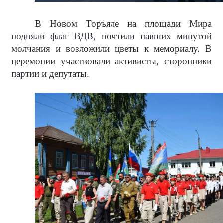
В Новом Торъяле на площади Мира
подняли флаг ВДВ, почтили павших минутой
молчания и возложили цветы к мемориалу. В
церемонии участвовали активисты, сторонники
партии и депутаты.