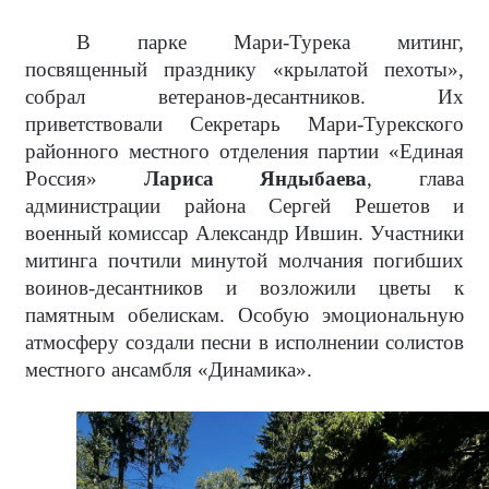
В парке Мари-Турека митинг,
посвященный празднику «крылатой пехоты»,
собрал ветеранов-десантников. Их
приветствовали Секретарь Мари-Турекского
районного местного отделения партии «Единая
Россия»
Лариса Яндыбаева
, глава
администрации района Сергей Решетов и
военный комиссар Александр Ившин. Участники
митинга почтили минутой молчания погибших
воинов-десантников и возложили цветы к
памятным обелискам. Особую эмоциональную
атмосферу создали песни в исполнении солистов
местного ансамбля «Динамика».