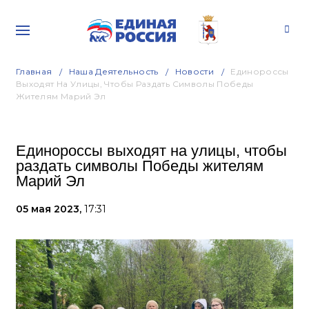
Главная
Наша Деятельность
Новости
Единороссы
Выходят На Улицы, Чтобы Раздать Символы Победы
Жителям Марий Эл
Единороссы выходят на улицы, чтобы
раздать символы Победы жителям
Марий Эл
05 мая 2023,
17:31