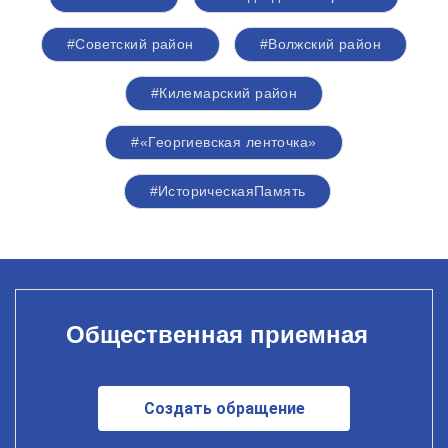
#Советский район
#Волжский район
#Килемарский район
#«Георгиевская ленточка»
#ИсторическаяПамять
Общественная приемная
Создать обращение