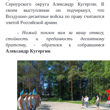
Сернурского округа Александр Кугергин. В
своем выступлении он подчеркнул, что
Воздушно-десантные войска по праву считаются
элитой Российской армии.
- Низкий поклон вам за вашу отвагу,
стойкость и преданность десантному
братству, -
обратился к собравшимся
Александр Кугергин
.