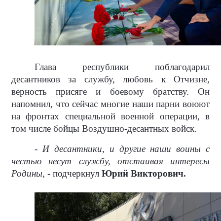
Глава республики поблагодарил
десантников за службу, любовь к Отчизне,
верность присяге и боевому братству. Он
напомнил, что сейчас многие наши парни воюют
на фронтах специальной военной операции, в
том числе бойцы Воздушно-десантных войск.
- И десантники, и другие наши воины с
честью несут службу, отстаивая интересы
Родины,
- подчеркнул
Юрий Викторович.