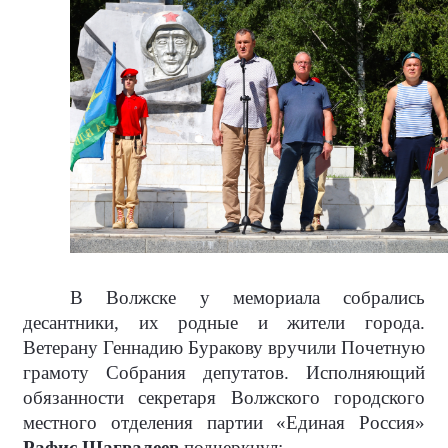
В Волжске у мемориала собрались
десантники, их родные и жители города.
Ветерану Геннадию Буракову вручили Почетную
грамоту Собрания депутатов. Исполняющий
обязанности секретаря Волжского городского
местного отделения партии «Единая Россия»
Рафис Шагвалеев
подчеркнул: