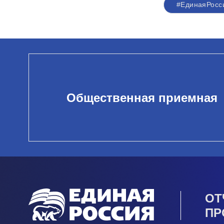
#ЕдинаяРос
Общественная приемная
ОТ
ПР