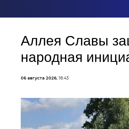
Аллея Славы защ
народная иници
06 августа 2026,
18:43