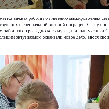
жается важная работа по плетению маскировочных сет
твующих в специальной военной операции. Сразу посл
го районного краеведческого музея, пришли ученики
 большим энтузиазмом осваивали новое дело, внося сво