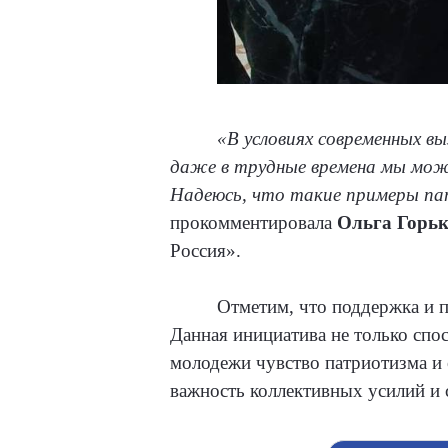
«В условиях современных в
даже в трудные времена мы мож
Надеюсь, что такие примеры па
прокомментировала
Ольга Горь
Россия».
Отметим, что поддержка и 
Данная инициатива не только сп
молодежи чувство патриотизма и о
важность коллективных усилий и 