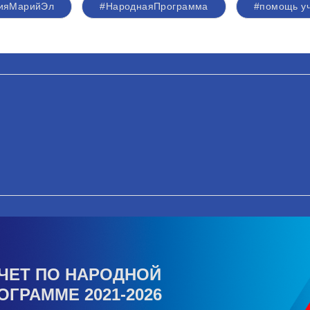
сияМарийЭл
#НароднаяПрограмма
#помощь у
ЧЕТ ПО НАРОДНОЙ
ОГРАММЕ 2021-2026