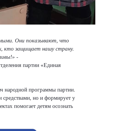
имыми. Они показывают, что
, кто защищает нашу страну.
тивы!»
-
отделения партии «Единая
ач народной программы партии.
 средствами, но и формирует у
ектах помогает детям осознать