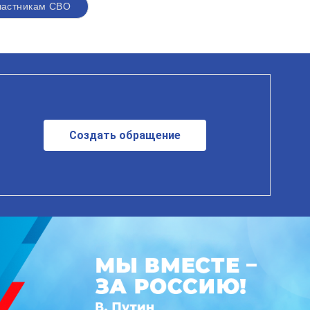
частникам СВО
Создать обращение