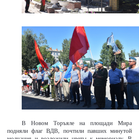
В Новом Торъяле на площади Мира
подняли флаг ВДВ, почтили павших минутой
молчания и возложили цветы к мемориалу. В