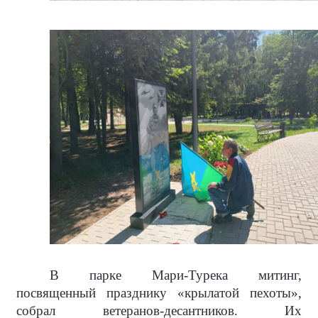
В парке Мари-Турека митинг,
посвященный празднику «крылатой пехоты»,
собрал ветеранов-десантников. Их