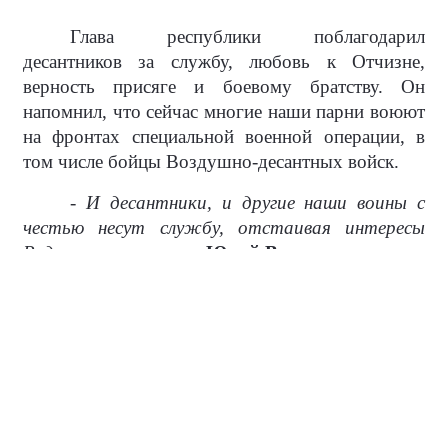
Глава республики поблагодарил
десантников за службу, любовь к Отчизне,
верность присяге и боевому братству. Он
напомнил, что сейчас многие наши парни воюют
на фронтах специальной военной операции, в
том числе бойцы Воздушно-десантных войск.
- И десантники, и другие наши воины с
честью несут службу, отстаивая интересы
Родины,
- подчеркнул
Юрий Викторович.