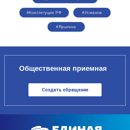
#Конституция РФ
#Усманов
#Ярыгина
Общественная приемная
Создать обращение