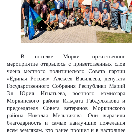
В поселке Морки торжественное
мероприятие открылось с приветственных слов
члена местного политического Совета партии
«Единая Россия» Алексея Васильева, депутата
Государственного Собрания Республики Марий
Эл Юрия Игнатьева, военного комиссара
Моркинского района Ильфата Габдулхакова и
председателя Совета ветеранов Моркинского
района Николая Мельникова. Они выразили
благодарность и самые наилучшие пожелания
всем землякам, кто ранее прошел и в настоящее