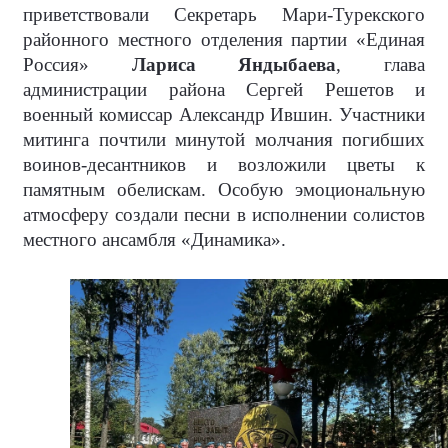
приветствовали Секретарь Мари-Турекского
районного местного отделения партии «Единая
Россия»
Лариса Яндыбаева
, глава
администрации района Сергей Решетов и
военный комиссар Александр Ившин. Участники
митинга почтили минутой молчания погибших
воинов-десантников и возложили цветы к
памятным обелискам. Особую эмоциональную
атмосферу создали песни в исполнении солистов
местного ансамбля «Динамика».