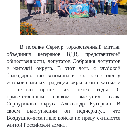
В поселке Сернур торжественный митинг
объединил ветеранов ВДВ, представителей
общественности, депутатов Собрания депутатов
и жителей округа. В этот день с глубокой
благодарностью вспоминали тех, кто стоял у
истоков славных традиций «крылатой пехоты» и
с честью пронес их через годы. С
приветственным словом выступил глава
Сернурского округа Александр Кугергин. В
своем выступлении он подчеркнул, что
Воздушно-десантные войска по праву считаются
элитой Российской армии.