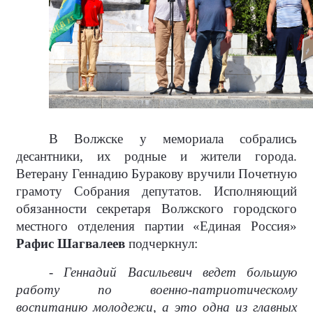
В Волжске у мемориала собрались
десантники, их родные и жители города.
Ветерану Геннадию Буракову вручили Почетную
грамоту Собрания депутатов. Исполняющий
обязанности секретаря Волжского городского
местного отделения партии «Единая Россия»
Рафис Шагвалеев
подчеркнул:
- Геннадий Васильевич ведет большую
работу по военно-патриотическому
воспитанию молодежи, а это одна из главных