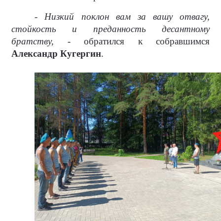
- Низкий поклон вам за вашу отвагу,
стойкость и преданность десантному
братству, -
обратился к собравшимся
Александр Кугергин
.