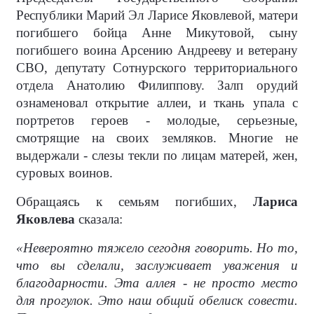
Республики Марий Эл Ларисе Яковлевой, матери
погибшего бойца Анне Микутовой, сыну
погибшего воина Арсению Андрееву и ветерану
СВО, депутату Сотнурского территориального
отдела Анатолию Филиппову. Залп орудий
ознаменовал открытие аллеи, и ткань упала с
портретов героев - молодые, серьезные,
смотрящие на своих земляков. Многие не
выдержали - слезы текли по лицам матерей, жен,
суровых воинов.
Обращаясь к семьям погибших,
Лариса
Яковлева
сказала:
«Невероятно тяжело сегодня говорить. Но то,
что вы сделали, заслуживает уважения и
благодарности. Эта аллея - не просто место
для прогулок. Это наш общий обелиск совести.