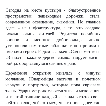
Сегодня на месте пустыря - благоустроенное
пространство: пешеходные дорожки, стела,
современное освещение, скамейки. Но главное
здесь - не инфраструктура, а то, что создано
руками самих жителей. Родители погибших
воинов и местные добровольцы лично
установили памятные таблички с портретами и
именами героев. Рядом заложен «Сад памяти» из
23 пихт - каждое дерево символизирует жизнь
бойца, оборвавшуюся слишком рано.
Церемония открытия началась с минуты
молчания. Юнармейцы застыли в почетном
карауле у портретов, которые пока скрывала
ткань. Удары метронома отсчитывали мгновения,
и в этой тишине каждый слышал что-то свое:
чей-то голос, чей-то смех, чье-то последнее «до