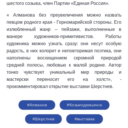
шестого созыва, член Партии «Единая Россия».
« Алманова без преувеличения можно назвать
певцом родного края - Горномарийской стороны. Его
излюбленный жанр – пейзажи, выполненные в
манере художников-примитивистов. Работы
художника можно узнать сразу: они несут особую
радость, в них колорит и неповторимая поэтика, они
наполнены восхищением скромной природой
средней полосы, любовью к малой родине. Автор
тонко чувствует уникальный мир природы и
мастерски переносит его на холст», -
прокомментировал открытие выставки Шерстнев.
#Алманов
#Козьмодемьянск
#Шерстнев
#выставка