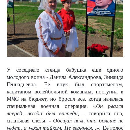
У соседнего стенда бабушка еще одного
молодого воина - Данила Александрова, Зинаида
Геннадьевна. Ее внук был спортсменом,
капитаном волейбольной команды, поступил в
МЧС на бюджет, но бросил все, когда началась
специальная военная операция.
«Он рвался
вперед, всегда был впереди,
- говорила она,
сглатывая слезы. -
Обещал нам, что больше не
уедет, а уехал тайком. Не вернулся...».
Ее голос