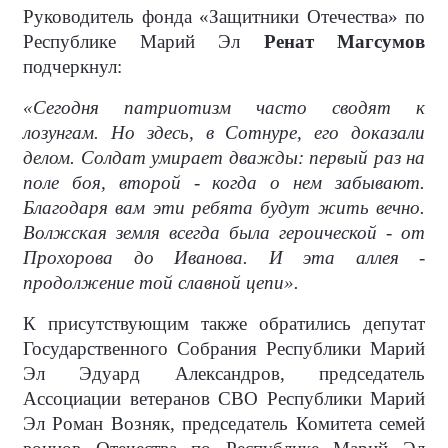
Руководитель фонда «Защитники Отечества» по
Республике Марий Эл
Ренат Магсумов
подчеркнул:
«Сегодня патриотизм часто сводят к
лозунгам. Но здесь, в Сотнуре, его доказали
делом. Солдат умирает дважды: первый раз на
поле боя, второй - когда о нем забывают.
Благодаря вам эти ребята будут жить вечно.
Волжская земля всегда была героической - от
Прохорова до Иванова. И эта аллея -
продолжение той славной цепи».
К присутствующим также обратились депутат
Государственного Собрания Республики Марий
Эл Эдуард Александров, председатель
Ассоциации ветеранов СВО Республики Марий
Эл Роман Возняк, председатель Комитета семей