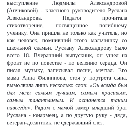
выступление Людмилы Александровой
(Апчиковой) - классного руководителя Руслана
Александрова. Педагог прочитала
стихотворение, посвященное погибшему
ученику. Она пришла не только как учитель, но
как человек, помнивший этого мальчишку со
школьной скамьи. Руслану Александрову было
всего 18. Вчерашний выпускник, он ушел на
фронт не по повестке - по велению сердца. Он
писал музыку, записывал песни, мечтал. Его
мама Анна Филиппова, стоя у портрета сына,
вымолвила лишь несколько слов:
«Он всегда был
для меня самым лучшим, самым красивым,
самым талантливым. И останется таким
навсегда».
Рядом с мамой замер младший брат
Руслана - юнармеец, а по другую руку - дядя,
ветеран-десантник, не сдержавший слез.