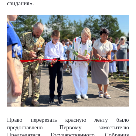
свидания».
Право перерезать красную ленту было
предоставлено Первому заместителю
Председателя Государственного Собрания