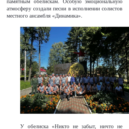
памятным обелискам. Особую эмоциональную
атмосферу создали песни в исполнении солистов
местного ансамбля «Динамика».
У обелиска «Никто не забыт, ничто не