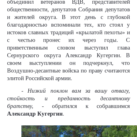
объединил ветеранов ВДВ, представителей
общественности, депутатов Собрания депутатов
и жителей округа. В этот день с глубокой
благодарностью вспоминали тех, кто стоял у
истоков славных традиций «крылатой пехоты» и
с честью пронес их через годы. С
приветственным словом выступил глава
Сернурского округа Александр Кугергин. В
своем выступлении он подчеркнул, что
Воздушно-десантные войска по праву считаются
элитой Российской армии.
- Низкий поклон вам за вашу отвагу,
стойкость и преданность десантному
братству, -
обратился к собравшимся
Александр Кугергин
.