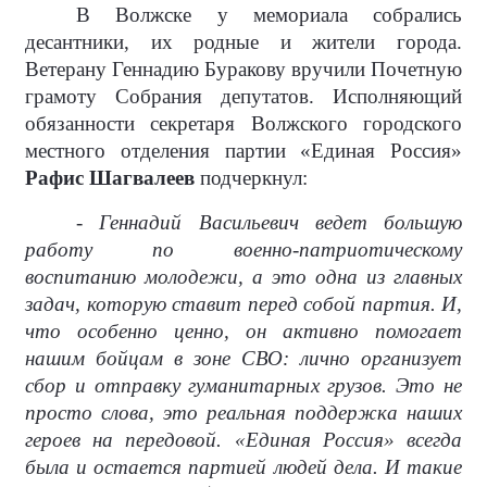
В Волжске у мемориала собрались
десантники, их родные и жители города.
Ветерану Геннадию Буракову вручили Почетную
грамоту Собрания депутатов. Исполняющий
обязанности секретаря Волжского городского
местного отделения партии «Единая Россия»
Рафис Шагвалеев
подчеркнул:
- Геннадий Васильевич ведет большую
работу по военно-патриотическому
воспитанию молодежи, а это одна из главных
задач, которую ставит перед собой партия. И,
что особенно ценно, он активно помогает
нашим бойцам в зоне СВО: лично организует
сбор и отправку гуманитарных грузов. Это не
просто слова, это реальная поддержка наших
героев на передовой. «Единая Россия» всегда
была и остается партией людей дела. И такие