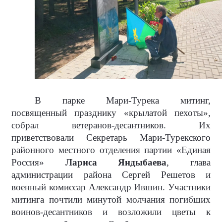
В парке Мари-Турека митинг,
посвященный празднику «крылатой пехоты»,
собрал ветеранов-десантников. Их
приветствовали Секретарь Мари-Турекского
районного местного отделения партии «Единая
Россия»
Лариса Яндыбаева
, глава
администрации района Сергей Решетов и
военный комиссар Александр Ившин. Участники
митинга почтили минутой молчания погибших
воинов-десантников и возложили цветы к