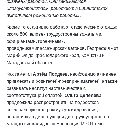
охвачены работой. Они занимаются
благоустройством, работают в библиотеках,
выполняют ремонтные работы».
Кроме того, активно работают студенческие отряды:
около 500 человек трудоустроены вожатыми,
официантами, горничными,
проводникамипассажирских вагонов. География - от
Марий Эл до Краснодарского края, Камчатки и
Магаданской области.
Как заметил
Артём Поздеев
, необходимо активнее
привлекать и родителей-предпринимателей, а также
развивать институт наставничества с
соответствующей оплатой.
Ольга Цепелёва
предложила распространить на подростков
региональную программу субсидирования,
аналогичную действующей для трудоустройства
молодых инвалидов: компенсация МРОТ плюс