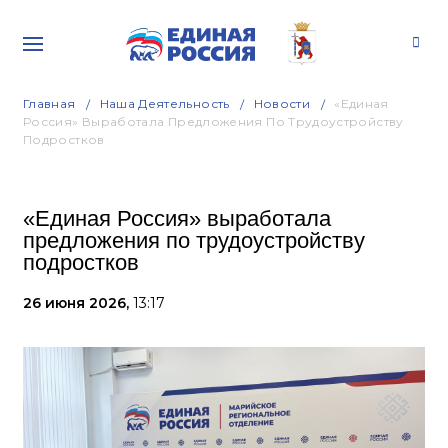
Главная
Наша Деятельность
Новости
«Единая
Россия» Выработала Предложения По Трудоустройству
Подростков
«Единая Россия» выработала
предложения по трудоустройству
подростков
26 июня 2026,
13:17