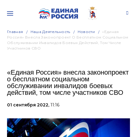
Главная
Наша Деятельность
Новости
«Единая
Россия» Внесла Законопроект О Бесплатном Социальном
Обслуживании Инвалидов Боевых Действий, Том Числе
Участников СВО
«Единая Россия» внесла законопроект
о бесплатном социальном
обслуживании инвалидов боевых
действий, том числе участников СВО
01 сентября 2022,
11:16