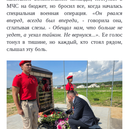
МЧС на бюджет, но бросил все, когда началась
специальная военная операция.
«Он рвался
вперед, всегда был впереди,
- говорила она,
сглатывая слезы. -
Обещал нам, что больше не
уедет, а уехал тайком. Не вернулся...».
Ее голос
тонул в тишине, но каждый, кто стоял рядом,
слышал эту боль.