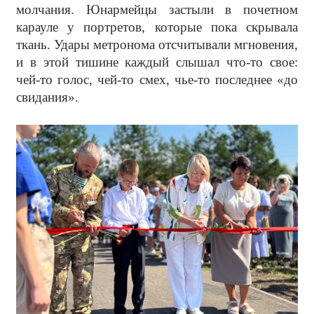
молчания. Юнармейцы застыли в почетном
карауле у портретов, которые пока скрывала
ткань. Удары метронома отсчитывали мгновения,
и в этой тишине каждый слышал что-то свое:
чей-то голос, чей-то смех, чье-то последнее «до
свидания».