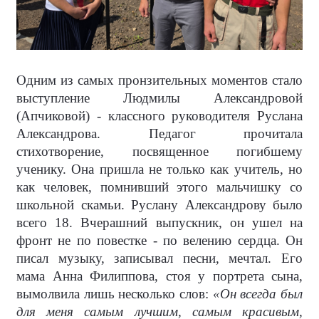
Одним из самых пронзительных моментов стало
выступление Людмилы Александровой
(Апчиковой) - классного руководителя Руслана
Александрова. Педагог прочитала
стихотворение, посвященное погибшему
ученику. Она пришла не только как учитель, но
как человек, помнивший этого мальчишку со
школьной скамьи. Руслану Александрову было
всего 18. Вчерашний выпускник, он ушел на
фронт не по повестке - по велению сердца. Он
писал музыку, записывал песни, мечтал. Его
мама Анна Филиппова, стоя у портрета сына,
вымолвила лишь несколько слов:
«Он всегда был
для меня самым лучшим, самым красивым,