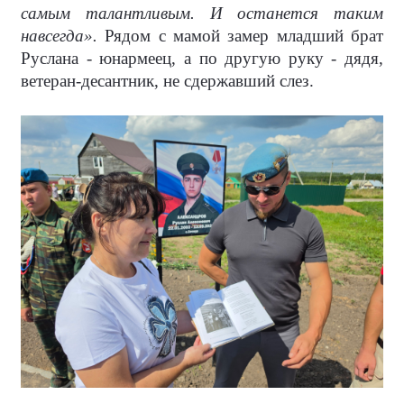
самым талантливым. И останется таким
навсегда».
Рядом с мамой замер младший брат
Руслана - юнармеец, а по другую руку - дядя,
ветеран-десантник, не сдержавший слез.