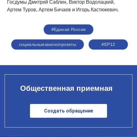
Госдумы Дмитрий Саблин, Виктор Водолацкий,
Артем Туров, Артем Бичаев и Игорь Кастюкевич.
#Единая Россия
социальныезаконопроекты
#ЕР12
Общественная приемная
Создать обращение