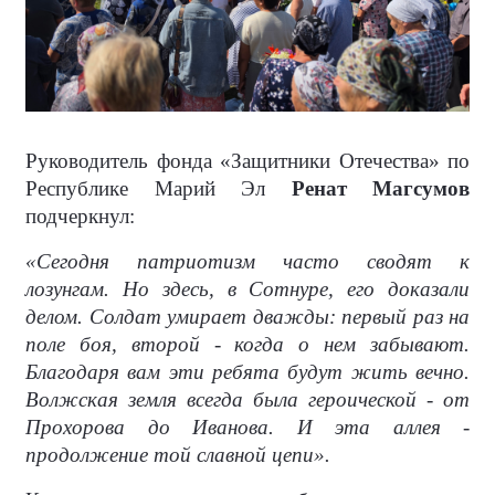
Руководитель фонда «Защитники Отечества» по
Республике Марий Эл
Ренат Магсумов
подчеркнул:
«Сегодня патриотизм часто сводят к
лозунгам. Но здесь, в Сотнуре, его доказали
делом. Солдат умирает дважды: первый раз на
поле боя, второй - когда о нем забывают.
Благодаря вам эти ребята будут жить вечно.
Волжская земля всегда была героической - от
Прохорова до Иванова. И эта аллея -
продолжение той славной цепи».