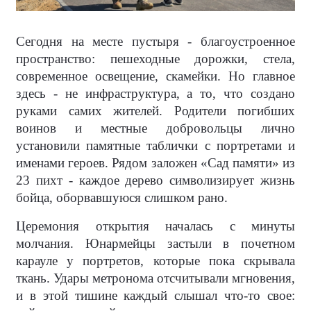
Сегодня на месте пустыря - благоустроенное
пространство: пешеходные дорожки, стела,
современное освещение, скамейки. Но главное
здесь - не инфраструктура, а то, что создано
руками самих жителей. Родители погибших
воинов и местные добровольцы лично
установили памятные таблички с портретами и
именами героев. Рядом заложен «Сад памяти» из
23 пихт - каждое дерево символизирует жизнь
бойца, оборвавшуюся слишком рано.
Церемония открытия началась с минуты
молчания. Юнармейцы застыли в почетном
карауле у портретов, которые пока скрывала
ткань. Удары метронома отсчитывали мгновения,
и в этой тишине каждый слышал что-то свое: