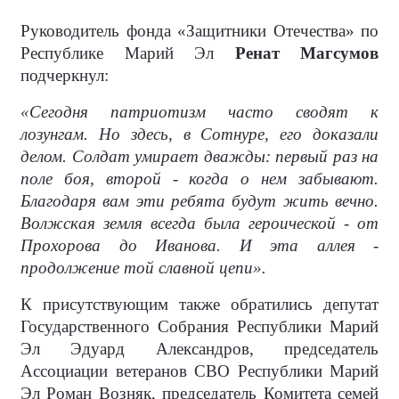
Руководитель фонда «Защитники Отечества» по
Республике Марий Эл
Ренат Магсумов
подчеркнул:
«Сегодня патриотизм часто сводят к
лозунгам. Но здесь, в Сотнуре, его доказали
делом. Солдат умирает дважды: первый раз на
поле боя, второй - когда о нем забывают.
Благодаря вам эти ребята будут жить вечно.
Волжская земля всегда была героической - от
Прохорова до Иванова. И эта аллея -
продолжение той славной цепи».
К присутствующим также обратились депутат
Государственного Собрания Республики Марий
Эл Эдуард Александров, председатель
Ассоциации ветеранов СВО Республики Марий
Эл Роман Возняк, председатель Комитета семей