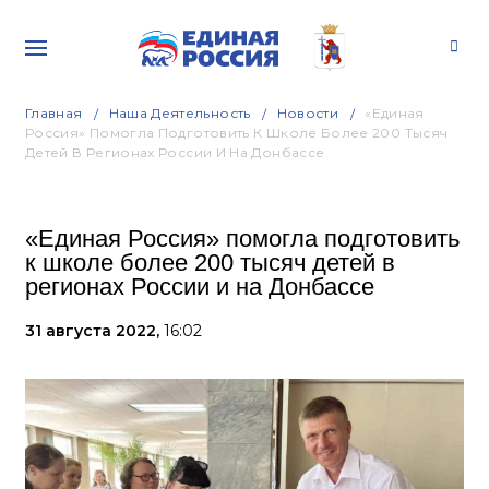
Главная
Наша Деятельность
Новости
«Единая
Россия» Помогла Подготовить К Школе Более 200 Тысяч
Детей В Регионах России И На Донбассе
«Единая Россия» помогла подготовить
к школе более 200 тысяч детей в
регионах России и на Донбассе
31 августа 2022,
16:02