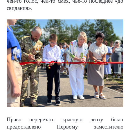
чей-то голос, чей-то смех, чье-то последнее «до
свидания».
Право перерезать красную ленту было
предоставлено Первому заместителю