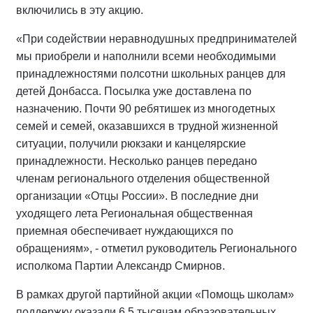
включились в эту акцию.
«При содействии неравнодушных предпринимателей
мы приобрели и наполнили всеми необходимыми
принадлежностями полсотни школьных ранцев для
детей Донбасса.
Посылка уже доставлена по
назначению. П
очти 90 ребятишек из многодетных
семей и семей, оказавшихся в трудной жизненной
ситуации, получили рюкзаки и канцелярские
принадлежности. Несколько ранцев передано
членам регионального отделения общественной
организации «Отцы России»
. В последние дни
уходящего лета Региональная общественная
приемная обеспечивает нуждающихся по
обращениям», - отметил руководитель Регионального
исполкома Партии Александр Смирнов.
В рамках другой партийной акции «Помощь школам»
поддержку оказали 6,5 тысячам образовательных