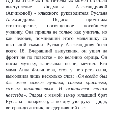
Одним из самых пронзительных моментов стало
выступление Людмилы Александровой
(Апчиковой) - классного руководителя Руслана
Александрова. Педагог прочитала
стихотворение, посвященное погибшему
ученику. Она пришла не только как учитель, но
как человек, помнивший этого мальчишку со
школьной скамьи. Руслану Александрову было
всего 18. Вчерашний выпускник, он ушел на
фронт не по повестке - по велению сердца. Он
писал музыку, записывал песни, мечтал. Его
мама Анна Филиппова, стоя у портрета сына,
вымолвила лишь несколько слов:
«Он всегда был
для меня самым лучшим, самым красивым,
самым талантливым. И останется таким
навсегда».
Рядом с мамой замер младший брат
Руслана - юнармеец, а по другую руку - дядя,
ветеран-десантник, не сдержавший слез.