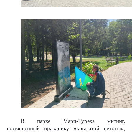
В парке Мари-Турека митинг,
посвященный празднику «крылатой пехоты»,