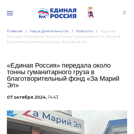
Главная
Наша Деятельность
Новости
«Единая
Россия» Передала Около Тонны Гуманитарного Груза В
Благотворительный Фонд «За Марий Эл»
«Единая Россия» передала около
тонны гуманитарного груза в
благотворительный фонд «За Марий
Эл»
07 октября 2024,
14:43