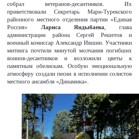
собрал ветеранов-десантников. Их
приветствовали Секретарь Мари-Турекского
районного местного отделения партии «Единая
Россия»
Лариса Яндыбаева
, глава
администрации района Сергей Решетов и
военный комиссар Александр Ившин. Участники
митинга почтили минутой молчания погибших
воинов-десантников и возложили цветы к
памятным обелискам. Особую эмоциональную
атмосферу создали песни в исполнении солистов
местного ансамбля «Динамика».