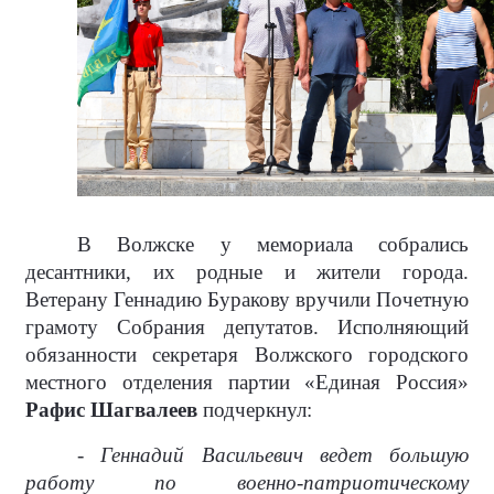
В Волжске у мемориала собрались
десантники, их родные и жители города.
Ветерану Геннадию Буракову вручили Почетную
грамоту Собрания депутатов. Исполняющий
обязанности секретаря Волжского городского
местного отделения партии «Единая Россия»
Рафис Шагвалеев
подчеркнул:
- Геннадий Васильевич ведет большую
работу по военно-патриотическому