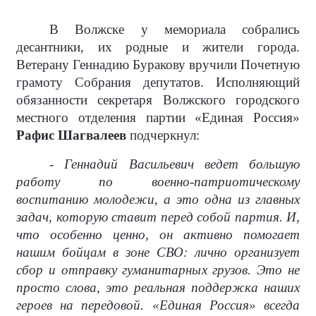
В Волжске у мемориала собрались
десантники, их родные и жители города.
Ветерану Геннадию Буракову вручили Почетную
грамоту Собрания депутатов. Исполняющий
обязанности секретаря Волжского городского
местного отделения партии «Единая Россия»
Рафис Шагвалеев
подчеркнул:
- Геннадий Васильевич ведет большую
работу по военно-патриотическому
воспитанию молодежи, а это одна из главных
задач, которую ставит перед собой партия. И,
что особенно ценно, он активно помогает
нашим бойцам в зоне СВО: лично организует
сбор и отправку гуманитарных грузов. Это не
просто слова, это реальная поддержка наших
героев на передовой. «Единая Россия» всегда