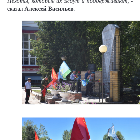
Пехоты, которые их ждут и поддерживают, -
сказал
Алексей Васильев
.