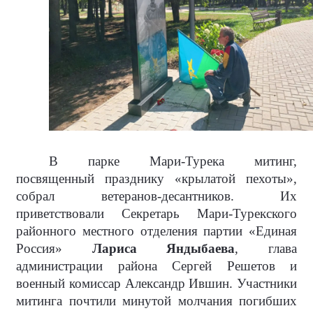
В парке Мари-Турека митинг,
посвященный празднику «крылатой пехоты»,
собрал ветеранов-десантников. Их
приветствовали Секретарь Мари-Турекского
районного местного отделения партии «Единая
Россия»
Лариса Яндыбаева
, глава
администрации района Сергей Решетов и
военный комиссар Александр Ившин. Участники
митинга почтили минутой молчания погибших