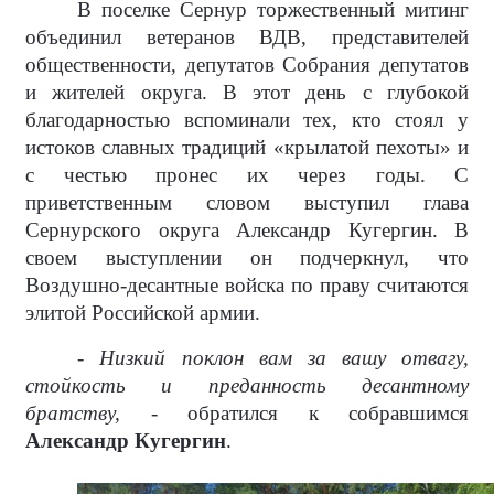
В поселке Сернур торжественный митинг
объединил ветеранов ВДВ, представителей
общественности, депутатов Собрания депутатов
и жителей округа. В этот день с глубокой
благодарностью вспоминали тех, кто стоял у
истоков славных традиций «крылатой пехоты» и
с честью пронес их через годы. С
приветственным словом выступил глава
Сернурского округа Александр Кугергин. В
своем выступлении он подчеркнул, что
Воздушно-десантные войска по праву считаются
элитой Российской армии.
- Низкий поклон вам за вашу отвагу,
стойкость и преданность десантному
братству, -
обратился к собравшимся
Александр Кугергин
.