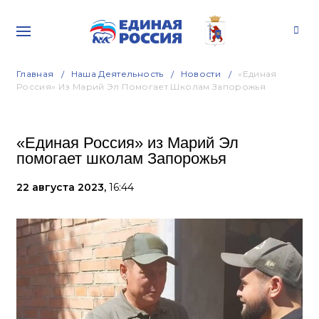
Главная
Наша Деятельность
Новости
«Единая
Россия» Из Марий Эл Помогает Школам Запорожья
«Единая Россия» из Марий Эл
помогает школам Запорожья
22 августа 2023,
16:44