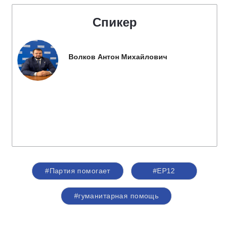
Спикер
Волков Антон Михайлович
#Партия помогает
#ЕР12
#гуманитарная помощь