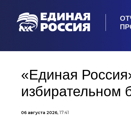
ОТ
ПР
«Единая Россия»
избирательном 
06 августа 2026,
17:41