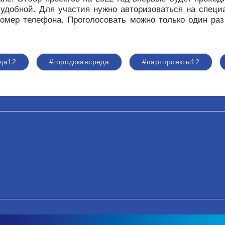
 удобной. Для участия нужно авторизоваться на специ
номер телефона. Проголосовать можно только один ра
да12
#городскаясреда
#партпроекты12