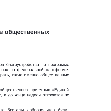
 в общественных
ов благоустройства по программе
ионах на федеральной платформе.
брать, какие именно общественные
в общественных приемных «Единой
, а до конца недели откроются по
ные бригады добровольцев будут