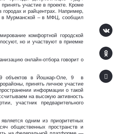
принять участие в проекте. Кроме
в городах и райцентрах. Например,
 а в Мурманской – в МФЦ, сообщил
мирование комфортной городской
лосуют, но и участвуют в приемке
анизацию онлайн-отбора говорит о
19 объектов в Йошкар-Оле, 9
в
крорайоны, принять личное участие
аспространении информации о такой
ассчитываем на высокую активность
тии, участник предварительного
 является одним из приоритетных
сяч общественных пространств и
одить на федеральной платформе —