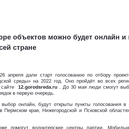
боре объектов можно будет онлайн и
сей стране
6 апреля дали старт голосованию по отбору проект
ской среды» на 2022 год. Оно пройдёт во всех рег
 сайте
12.gorodsreda.ru
. До 30 мая люди смогут вы
рядок в первую очередь.
ь выбор онлайн, будут открыты пункты голосования 
в Пермском крае, Нижегородской и Псковской областях
кже помогут волонтерские центры партии. Мобиль