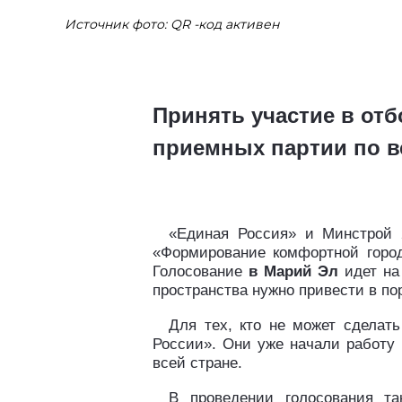
Источник фото: QR -код активен
Принять участие в от
приемных партии по в
«Единая Россия» и Минстрой 2
«Формирование комфортной город
Голосование
в Марий Эл
идет на
пространства нужно привести в по
Для тех, кто не может сделат
России». Они уже начали работу 
всей стране.
В проведении голосования та