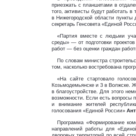
приезжать с планшетами в отдале
того, активисты будут работать в
в Нижегородской области пункты 
секретарь Генсовета «Единой Росс
«Партия вместе с людьми уча
среды» — от подготовки проектов
работ — без оценки граждан работ
По словам министра строительс
том, насколько востребована прог
«На сайте стартовало голос
Козьмодемьянске и 3 в Волжске. Ж
в благоустройстве. Для этого нем
возможности. Если есть вопросы п
и внимание жителей республики
голосования «Единой России»
Ант
Программа «Формирование комф
направлений работы для «Едино
дворовых территорий по всей стр