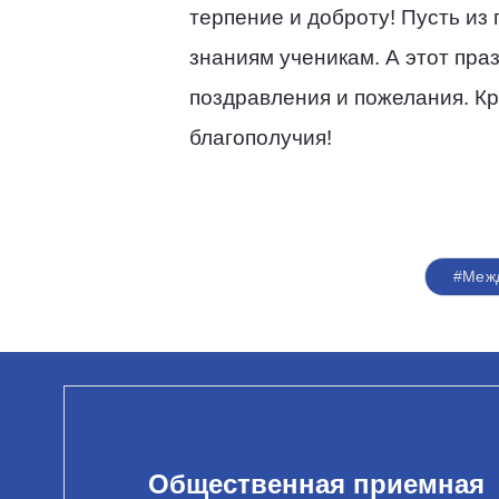
терпение и доброту! Пусть из 
знаниям ученикам. А этот пр
поздравления и пожелания. Кр
благополучия!
Марийское регио
#Межд
Общественная приемная