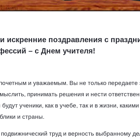
и искренние поздравления с праздн
ессий – с Днем учителя!
 почетным и уважаемым. Вы не только передаете
 мыслить, принимать решения и нести ответствен
будут ученики, как в учебе, так и в жизни, каким
блики и страны.
подвижнический труд и верность выбранному дел