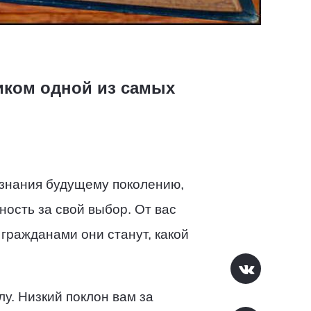
иком одной из самых
 знания будущему поколению,
ность за свой выбор. От вас
и гражданами они станут, какой
у. Низкий поклон вам за