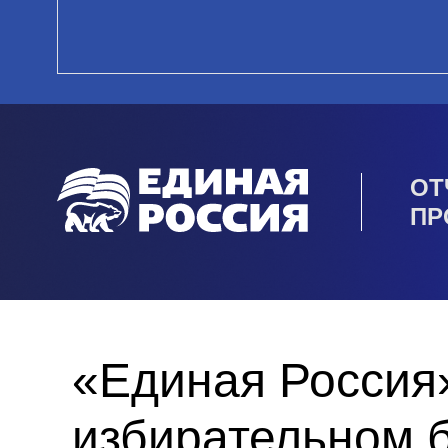
ОТ
ПР
«Единая Россия»
избирательном 