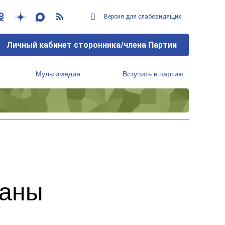
Версия для слабовидящих
Личный кабинет сторонника/члена Партии
Мультимедиа
Вступить в партию
Региональный исполнительный комитет
раны