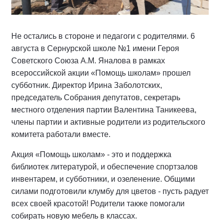
Не остались в стороне и педагоги с родителями. 6
августа в Сернурской школе №1 имени Героя
Советского Союза А.М. Яналова в рамках
всероссийской акции «Помощь школам» прошел
субботник. Директор Ирина Заболотских,
председатель Собрания депутатов, секретарь
местного отделения партии Валентина Таникеева,
члены партии и активные родители из родительского
комитета работали вместе.
Акция «Помощь школам» - это и поддержка
библиотек литературой, и обеспечение спортзалов
инвентарем, и субботники, и озеленение. Общими
силами подготовили клумбу для цветов - пусть радует
всех своей красотой! Родители также помогали
собирать новую мебель в классах.