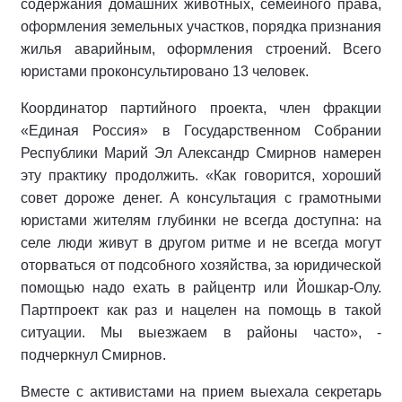
содержания домашних животных, семейного права,
оформления земельных участков, порядка признания
жилья аварийным, оформления строений. Всего
юристами проконсультировано 13 человек.
Координатор партийного проекта, член фракции
«Единая Россия» в Государственном Собрании
Республики Марий Эл Александр Смирнов намерен
эту практику продолжить. «Как говорится, хороший
совет дороже денег. А консультация с грамотными
юристами жителям глубинки не всегда доступна: на
селе люди живут в другом ритме и не всегда могут
оторваться от подсобного хозяйства, за юридической
помощью надо ехать в райцентр или Йошкар-Олу.
Партпроект как раз и нацелен на помощь в такой
ситуации. Мы выезжаем в районы часто», -
подчеркнул Смирнов.
Вместе с активистами на прием выехала секретарь