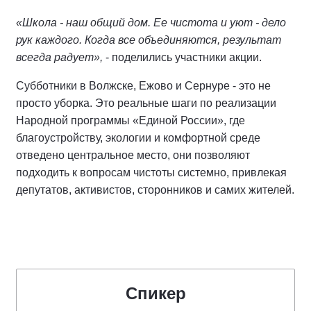
«Школа - наш общий дом. Ее чистота и уют - дело
рук каждого. Когда все объединяются, результат
всегда радует»,
- поделились участники акции.
Субботники в Волжске, Ежово и Сернуре - это не
просто уборка. Это реальные шаги по реализации
Народной программы «Единой России», где
благоустройству, экологии и комфортной среде
отведено центральное место, они позволяют
подходить к вопросам чистоты системно, привлекая
депутатов, активистов, сторонников и самих жителей.
Спикер