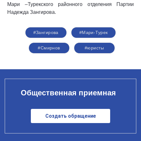
Мари –Турекского районного отделения Партии
Надежда Зангирова.
#Зангирова
#Мари-Турек
#Смирнов
#юристы
Общественная приемная
Создать обращение