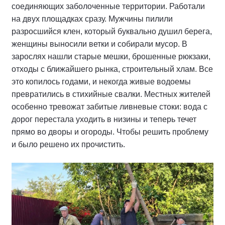
соединяющих заболоченные территории. Работали
на двух площадках сразу. Мужчины пилили
разросшийся клен, который буквально душил берега,
женщины выносили ветки и собирали мусор. В
зарослях нашли старые мешки, брошенные рюкзаки,
отходы с ближайшего рынка, строительный хлам. Все
это копилось годами, и некогда живые водоемы
превратились в стихийные свалки. Местных жителей
особенно тревожат забитые ливневые стоки: вода с
дорог перестала уходить в низины и теперь течет
прямо во дворы и огороды. Чтобы решить проблему
и было решено их прочистить.