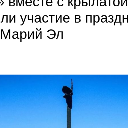
 вместе с крылатой
ли участие в празд
 Марий Эл