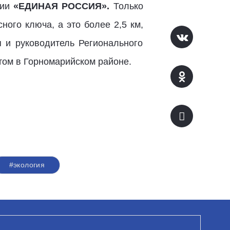
тии
«ЕДИНАЯ РОССИЯ».
Только
ного ключа, а это более 2,5 км,
 и руководитель Регионального
том в Горномарийском районе.
#экология