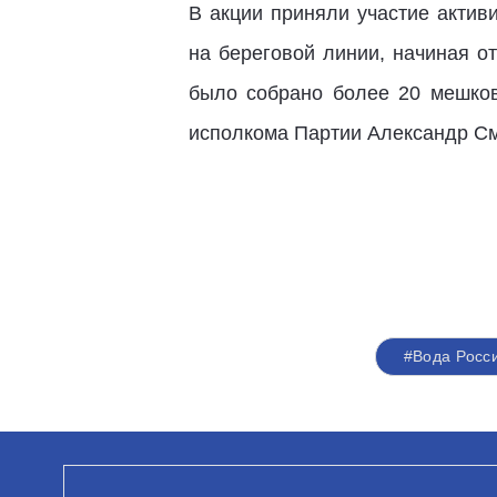
В акции приняли участие актив
на
береговой линии, начиная от
было собрано более 20 мешков
исполкома Партии Александр Сми
#Вода Росс