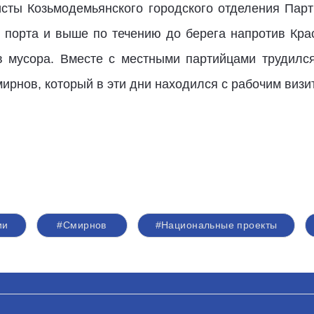
исты Козьмодемьянского городского отделения Пар
 порта и выше по течению до берега напротив Крас
 мусора. Вместе с местными партийцами трудился
рнов, который в эти дни находился с рабочим визи
ии
#Смирнов
#Национальные проекты